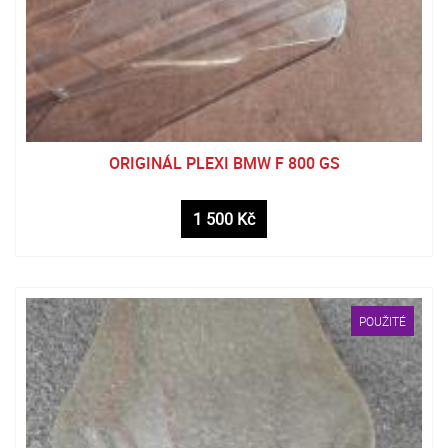
ORIGINÁL PLEXI BMW F 800 GS
1 500 Kč
POUŽITÉ