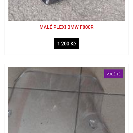
MALÉ PLEXI BMW F800R
1 200 Kč
POUŽITÉ