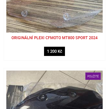
ORIGINÁLNÍ PLEXI CFMOTO MT800 SPORT 2024
1 200 Kč
POUŽITÉ