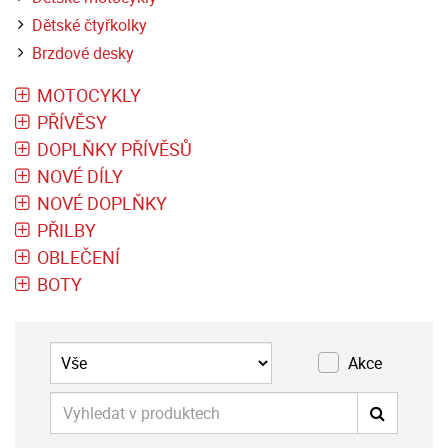
Dětské čtyřkolky
Brzdové desky
MOTOCYKLY
PŘÍVĚSY
DOPLŇKY PŘÍVĚSŮ
NOVÉ DÍLY
NOVÉ DOPLŇKY
PŘILBY
OBLEČENÍ
BOTY
Akce