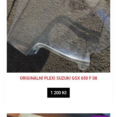
ORIGINÁLNÍ PLEXI SUZUKI GSX 650 F 08
1 200 Kč