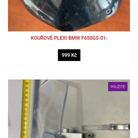
KOUŘOVÉ PLEXI BMW F650GS 01-
999 Kč
POUŽITÉ