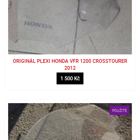
ORIGINÁL PLEXI HONDA VFR 1200 CROSSTOURER
2012
1 500 Kč
POUŽITÉ