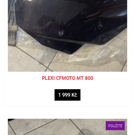
PLEXI CFMOTO MT 800
1 999 Kč
POUŽITÉ