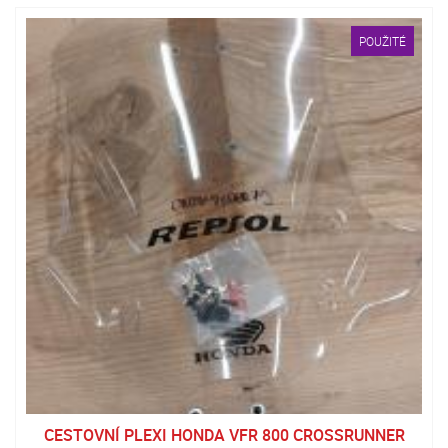
POUŽITÉ
CESTOVNÍ PLEXI HONDA VFR 800 CROSSRUNNER