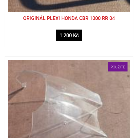
ORIGINÁL PLEXI HONDA CBR 1000 RR 04
1 200 Kč
POUŽITÉ