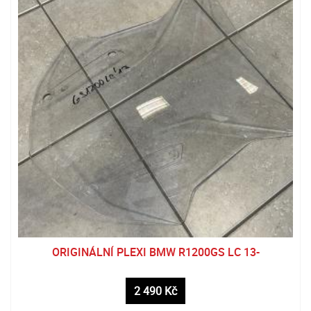
ORIGINÁLNÍ PLEXI BMW R1200GS LC 13-
2 490 Kč