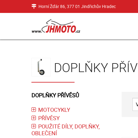
Horní Žďár 86, 377 01 Jindřichův Hradec
DOPLŇKY PŘÍ
DOPLŇKY PŘÍVĚSŮ
MOTOCYKLY
PŘÍVĚSY
POUŽITÉ DÍLY, DOPLŇKY,
OBLEČENÍ