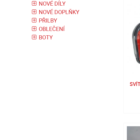
NOVÉ DÍLY
NOVÉ DOPLŇKY
PŘILBY
OBLEČENÍ
BOTY
SVÍ