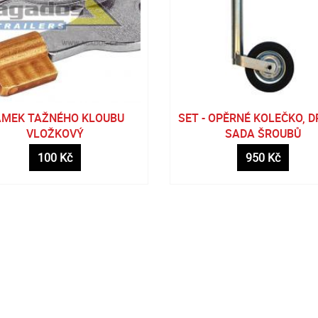
ÁMEK TAŽNÉHO KLOUBU
SET - OPĚRNÉ KOLEČKO, D
VLOŽKOVÝ
SADA ŠROUBŮ
100 Kč
950 Kč