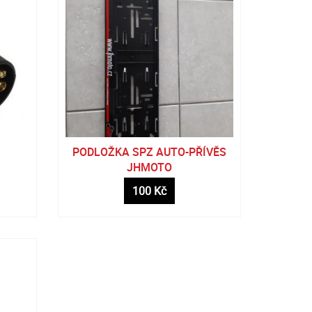
PODLOŽKA SPZ AUTO-PŘÍVĚS
JHMOTO
100 Kč