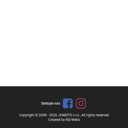
Sledujte nás:
Copyright © 2008 - 2026
JHMOTO s.r.o.
, All rights reserved
Created by
ND-Webs