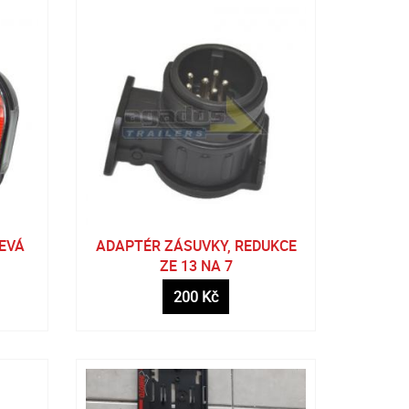
LEVÁ
ADAPTÉR ZÁSUVKY, REDUKCE
ZE 13 NA 7
200 Kč