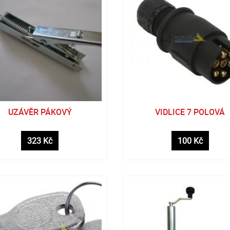
UZÁVĚR PÁKOVÝ
VIDLICE 7 POLOVÁ
323 Kč
100 Kč