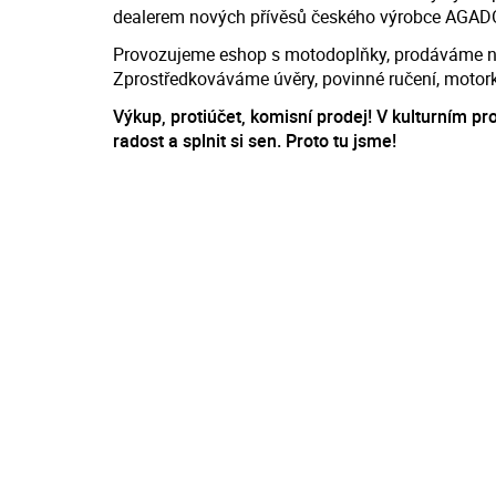
dealerem nových přívěsů českého výrobce AGAD
Provozujeme eshop s motodoplňky, prodáváme nové
Zprostředkováváme úvěry, povinné ručení, motor
Výkup, protiúčet, komisní prodej! V kulturním pro
radost a splnit si sen. Proto tu jsme!