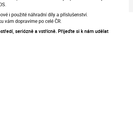
OS.
 i použité náhradní díly a příslušenství.
ku vám dopravíme po celé ČR.
středí, seriózně a vstřícně. Přijeďte si k nám udělat