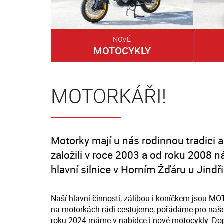
NOVÉ
MOTOCYKLY
MOTORKÁŘI!
Motorky mají u nás rodinnou tradici a
založili v roce 2003 a od roku 2008 
hlavní silnice v Horním Žďáru u Jind
Naší hlavní činností, zálibou i koníčkem jsou M
na motorkách rádi cestujeme, pořádáme pro naše
roku 2024 máme v nabídce i nové motocykly. D