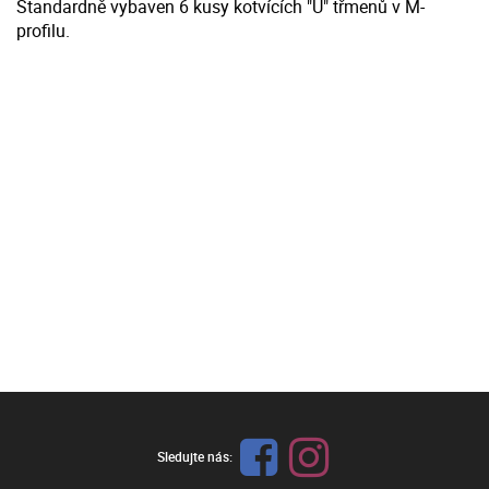
Standardně vybaven 6 kusy kotvících "U" třmenů v M-
profilu.
Sledujte nás: