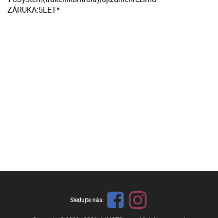
ZÁRUKA:5LET*
Sledujte nás: