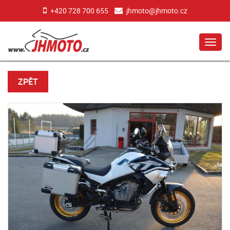
+420 728 700 655
jhmoto@jhmoto.cz
MEN
ZPĚT