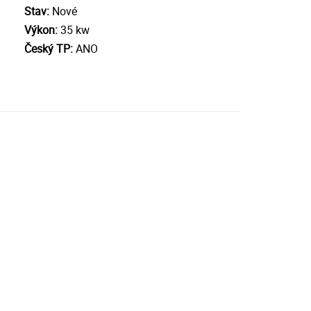
Stav:
Nové
Výkon:
35 kw
Český TP:
ANO