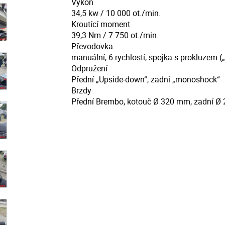
Výkon
34,5 kw / 10 000 ot./min.
Kroutící moment
39,3 Nm / 7 750 ot./min.
Převodovka
manuální, 6 rychlostí, spojka s prokluzem 
Odpružení
Přední „Upside-down“, zadní „monoshock“
Brzdy
Přední Brembo, kotouč Ø 320 mm, zadní Ø