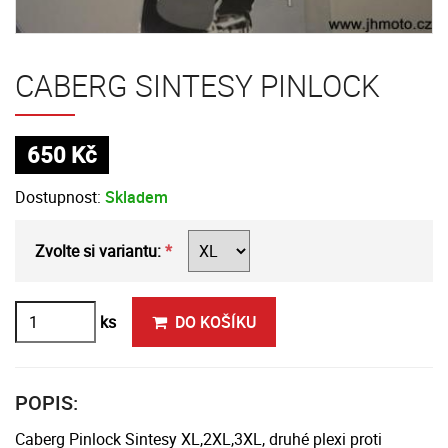
CABERG SINTESY PINLOCK
650 Kč
Dostupnost:
Skladem
Zvolte si variantu:
ks
DO KOŠÍKU
POPIS:
Caberg Pinlock Sintesy XL,2XL,3XL, druhé plexi proti