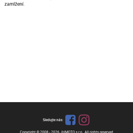
zamlžení.
Sledujte nás:
Copyright © 2008 - 2026
JHMOTO s.r.o.
, All rights reserved