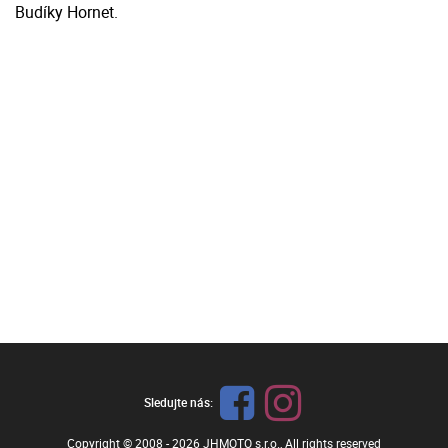
Budíky Hornet.
Sledujte nás:
Copyright © 2008 - 2026
JHMOTO s.r.o.
, All rights reserved