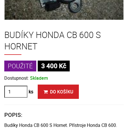
BUDÍKY HONDA CB 600 S
HORNET
POUŽITÉ
3 400 Kč
Dostupnost:
Skladem
ks
DO KOŠÍKU
POPIS:
Budíky Honda CB 600 S Hornet. Přístroje Honda CB 600.